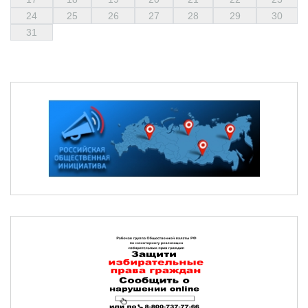
24
25
26
27
28
29
30
31