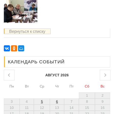
Вернуться к списку
КАЛЕНДАРЬ СОБЫТИЙ
АВГУСТ 2026
Пн
Вт
Ср
Чт
Пт
Сб
Вс
1
2
3
4
5
6
7
8
9
10
11
12
13
14
15
16
17
18
19
20
21
22
23