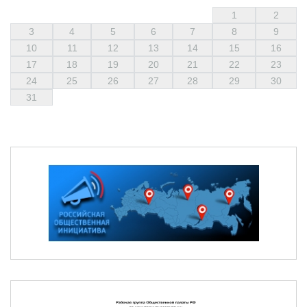
1
2
3
4
5
6
7
8
9
10
11
12
13
14
15
16
17
18
19
20
21
22
23
24
25
26
27
28
29
30
31