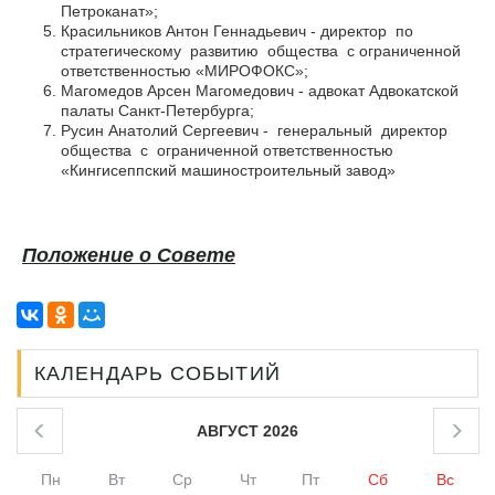
Петроканат»;
Красильников Антон Геннадьевич - директор по
стратегическому развитию общества с ограниченной
ответственностью «МИРОФОКС»;
Магомедов Арсен Магомедович - адвокат Адвокатской
палаты Санкт-Петербурга;
Русин Анатолий Сергеевич - генеральный директор
общества с ограниченной ответственностью
«Кингисеппский машиностроительный завод»
Положение о Совете
КАЛЕНДАРЬ СОБЫТИЙ
АВГУСТ 2026
Пн
Вт
Ср
Чт
Пт
Сб
Вс