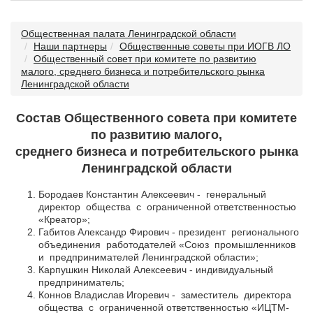
Общественная палата Ленинградской области
Наши партнеры
Общественные советы при ИОГВ ЛО
Общественный совет при комитете по развитию
малого, среднего бизнеса и потребительского рынка
Ленинградской области
Состав Общественного совета
при комитете
по развитию малого,
среднего бизнеса и потребительского рынка
Ленинградской области
Бородаев Константин Алексеевич - генеральный
директор общества с ограниченной ответственностью
«Креатор»;
Габитов Александр Фирович - президент регионального
объединения работодателей «Союз промышленников
и предпринимателей Ленинградской области»;
Карпушкин Николай Алексеевич - индивидуальный
предприниматель;
Коннов Владислав Игоревич - заместитель директора
общества с ограниченной ответственностью «ИЦТМ-