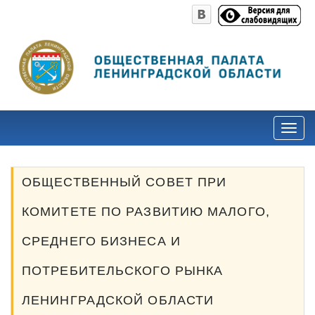
ОБЩЕСТВЕННЫЙ СОВЕТ ПРИ
КОМИТЕТЕ ПО РАЗВИТИЮ МАЛОГО,
СРЕДНЕГО БИЗНЕСА И
ПОТРЕБИТЕЛЬСКОГО РЫНКА
ЛЕНИНГРАДСКОЙ ОБЛАСТИ