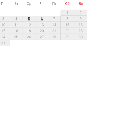
Пн
Вт
Ср
Чт
Пт
Сб
Вс
1
2
3
4
5
6
7
8
9
10
11
12
13
14
15
16
17
18
19
20
21
22
23
24
25
26
27
28
29
30
31