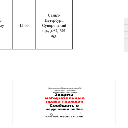
Санкт-
о
Петербург,
му
15.00
Суворовский
пр., д.67, 501
ауд.