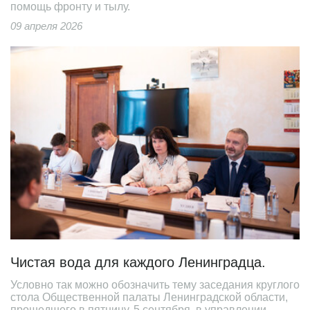
помощь фронту и тылу.
09 апреля 2026
Чистая вода для каждого Ленинградца.
Условно так можно обозначить тему заседания круглого
стола Общественной палаты Ленинградской области,
прошедшего в пятницу, 5 сентября, в управлении