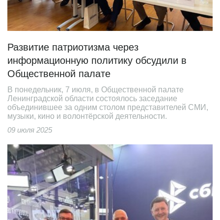
Развитие патриотизма через
информационную политику обсудили в
Общественной палате
В понедельник, 7 июля, в Общественной палате
Ленинградской области состоялось заседание
объединившее за одним столом представителей СМИ,
музыки, кино и волонтёрской деятельности.
09 июля 2025