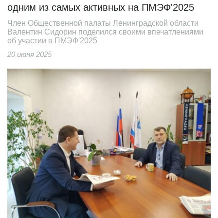
одним из самых активных на ПМЭФ'2025
Член Общественной палаты Ленинградской области
Валентин Сидорин поделился своими впечатлениями
об участии в ПМЭФ'2025
20 июня 2025