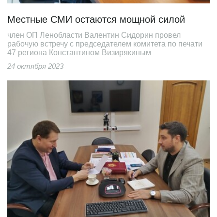
Местные СМИ остаются мощной силой
член ОП Ленобласти Валентин Сидорин провел
рабочую встречу с председателем комитета по печати
47 региона Константином Визирякиным
24 октября 2023