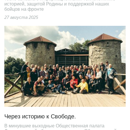
историей, защитой Родины и поддержкой наших
бойцов на фронте
27 августа 2025
Через историю к Свободе.
В минувшие выходные Общественная палата