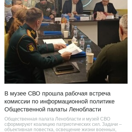
В музее СВО прошла рабочая встреча
комиссии по информационной политике
Общественной палаты Ленобласти
Общественная палата Ленобласти и музей СВО
сформируют коалицию патриотических сил. Задачи –
объективная повестка, освещение жизни военных,