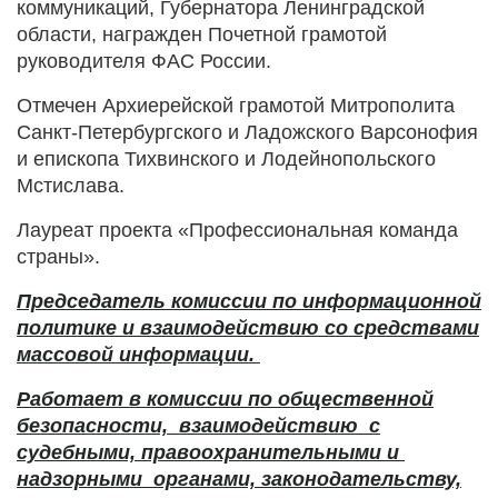
коммуникаций, Губернатора Ленинградской
области, награжден Почетной грамотой
руководителя ФАС России.
Отмечен Архиерейской грамотой Митрополита
Санкт-Петербургского и Ладожского Варсонофия
и епископа Тихвинского и Лодейнопольского
Мстислава.
Лауреат проекта «Профессиональная команда
страны».
Председатель
комиссии по информационной
политике и взаимодействию со средствами
массовой информации.
Работает в
комиссии по общественной
безопасности, взаимодействию с
судебными, правоохранительными и
надзорными органами, законодательству,