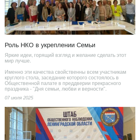
Роль НКО в укреплении Семьи
Яркие идеи, горящий взгляд и желание сделать этот
мир лучше.
Именно эти качества свойственны всем участникам
круглого стола, заседание которого состоялось в
Общественной палате в преддверии прекрасного
праздника - "Дня семьи, любви и верности".
07 июля 2025