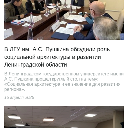
В ЛГУ им. А.С. Пушкина обсудили роль
социальной архитектуры в развитии
Ленинградской области
В Ленинградском государственном университете имени
А.С. Пушкина прошел круглый стол на тему:
«Социальная архитектура и ее значение для развития
региона».
16 апреля 2026