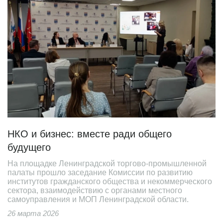
НКО и бизнес: вместе ради общего
будущего
На площадке Ленинградской торгово-промышленной
палаты прошло заседание Комиссии по развитию
институтов гражданского общества и некоммерческого
сектора, взаимодействию с органами местного
самоуправления и МОП Ленинградской области.
26 марта 2026