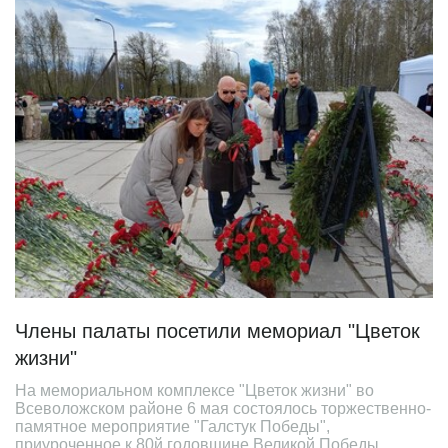
Члены палаты посетили мемориал "Цветок
жизни"
На мемориальном комплексе "Цветок жизни" во
Всеволожском районе 6 мая состоялось торжественно-
памятное мероприятие "Галстук Победы",
приуроченное к 80й годовщине Великой Победы.