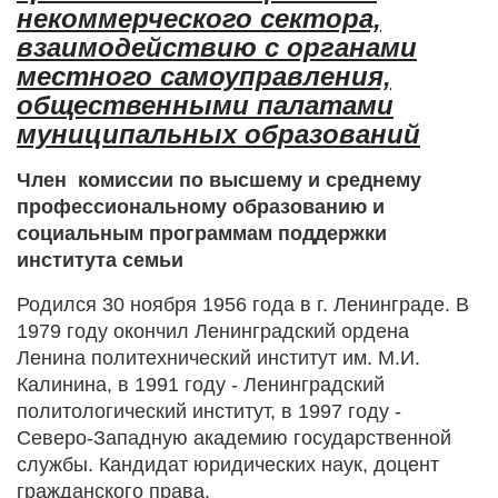
некоммерческого сектора,
взаимодействию с органами
местного самоуправления,
общественными палатами
муниципальных образований
Член комиссии по высшему и среднему
профессиональному образованию и
социальным программам поддержки
института семьи
Родился 30 ноября 1956 года в г. Ленинграде. В
1979 году окончил Ленинградский ордена
Ленина политехнический институт им. М.И.
Калинина, в 1991 году - Ленинградский
политологический институт, в 1997 году -
Северо-Западную академию государственной
службы. Кандидат юридических наук, доцент
гражданского права.