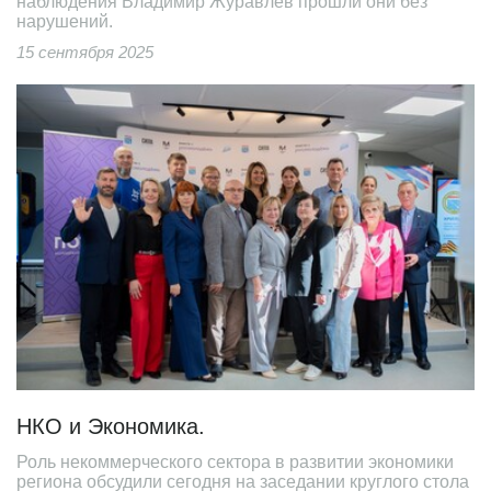
наблюдения Владимир Журавлев прошли они без
нарушений.
15 сентября 2025
НКО и Экономика.
Роль некоммерческого сектора в развитии экономики
региона обсудили сегодня на заседании круглого стола