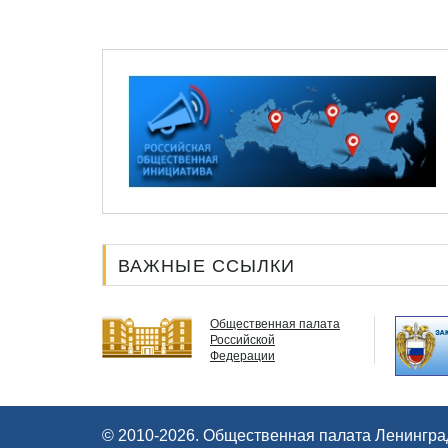
ВАЖНЫЕ ССЫЛКИ
Общественная палата
рана -
Российской
Федерации
© 2010-2026.
Общественная палата Ленинград