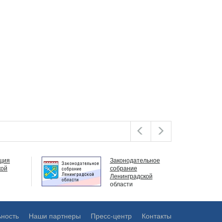
Законодательное
собрание
Ленинградской
области
ьность
Наши партнеры
Пресс-центр
Контакты