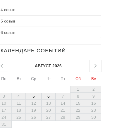
4 созыв
5 созыв
6 созыв
КАЛЕНДАРЬ СОБЫТИЙ
АВГУСТ 2026
Пн
Вт
Ср
Чт
Пт
Сб
Вс
1
2
3
4
5
6
7
8
9
10
11
12
13
14
15
16
17
18
19
20
21
22
23
24
25
26
27
28
29
30
31