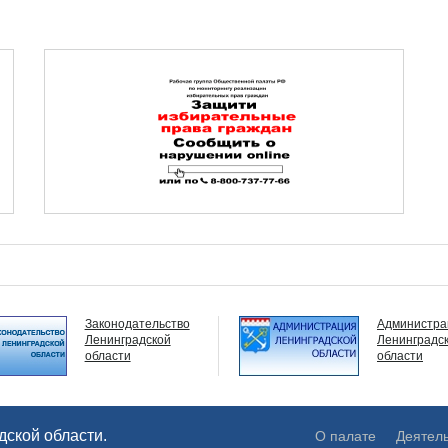
Законодательство
Администрация
Ленинградской
Ленинградской
области
области
ской области.
О палате
Деятел