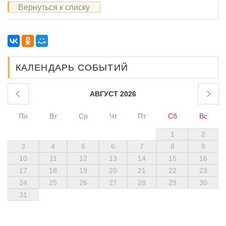
Вернуться к списку
КАЛЕНДАРЬ СОБЫТИЙ
АВГУСТ 2026
Пн
Вт
Ср
Чт
Пт
Сб
Вс
1
2
3
4
5
6
7
8
9
10
11
12
13
14
15
16
17
18
19
20
21
22
23
24
25
26
27
28
29
30
31