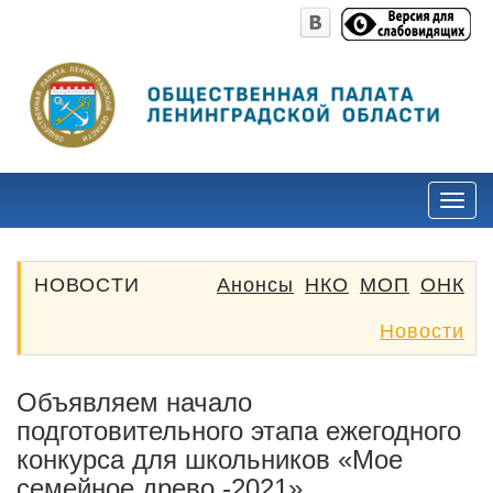
НОВОСТИ
Анонсы
НКО
МОП
ОНК
Новости
Объявляем начало
подготовительного этапа ежегодного
конкурса для школьников «Мое
семейное древо -2021»