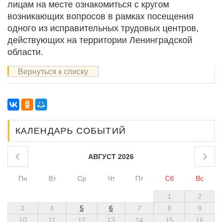
лицам на месте ознакомиться с кругом
возникающих вопросов в рамках посещения
одного из исправительных трудовых центров,
действующих на территории Ленинградской
области.
Вернуться к списку
КАЛЕНДАРЬ СОБЫТИЙ
АВГУСТ 2026
Пн
Вт
Ср
Чт
Пт
Сб
Вс
1
2
3
4
5
6
7
8
9
10
11
12
13
14
15
16