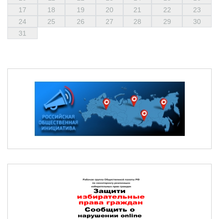
17
18
19
20
21
22
23
24
25
26
27
28
29
30
31