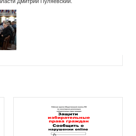
ласти Дмитрий Пуляевский.