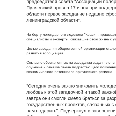
председателя совета "Ассоциации поляр
Пуляевский провел 17 июня при поддер
области первое заседание недавно сфо
Ленинградской области".
На борту легендарного ледокола "Красин, пришвар
специалисты и эксперты, связавшие свою жизнь с у
Целью заседания общественной организации стало 
развития ассоциации.
Согласно обозначенных на заседании задач, члены 
обучение и ознакомление подрастающего поколения
экономического потенциала арктического региона.
"Сегодня очень важно знакомить молоде
любовь к этой загадочной и такой важно
завтра они смогли смело браться за раз
государственных проектов, связанных с 
нам подарить". Подчеркнул в завершен