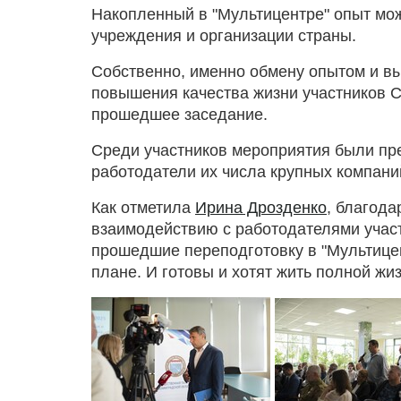
Накопленный в "Мультицентре" опыт мо
учреждения и организации страны.
Собственно, именно обмену опытом и в
повышения качества жизни участников 
прошедшее заседание.
Среди участников мероприятия были пр
работодатели их числа крупных компани
Как отметила
Ирина Дрозденко
, благода
взаимодействию с работодателями учас
прошедшие переподготовку в "Мультицен
плане. И готовы и хотят жить полной жи