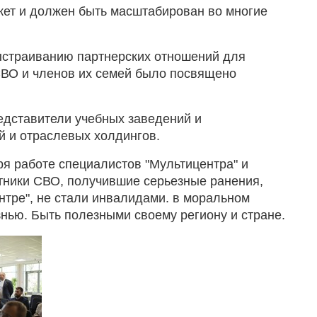
жет и должен быть масштабирован во многие
ыстраиванию партнерских отношений для
СВО и членов их семей было посвящено
едставители учебных заведений и
й и отраслевых холдингов.
ря работе специалистов "Мультицентра" и
тники СВО, получившие серьезные ранения,
тре", не стали инвалидами. в моральном
знью. Быть полезными своему региону и стране.