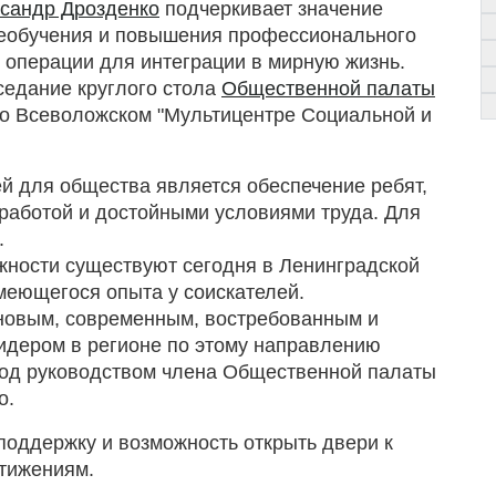
сандр Дрозденко
подчеркивает значение
реобучения и повышения профессионального
 операции для интеграции в мирную жизнь.
седание круглого стола
Общественной палаты
во Всеволожском "Мультицентре Социальной и
й для общества является обеспечение ребят,
работой и достойными условиями труда. Для
.
жности существуют сегодня в Ленинградской
имеющегося опыта у соискателей.
 новым, современным, востребованным и
дером в регионе по этому направлению
под руководством члена Общественной палаты
о.
оддержку и возможность открыть двери к
стижениям.