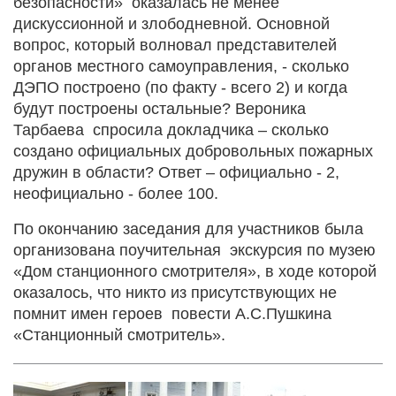
безопасности» оказалась не менее
дискуссионной и злободневной. Основной
вопрос, который волновал представителей
органов местного самоуправления, - сколько
ДЭПО построено (по факту - всего 2) и когда
будут построены остальные? Вероника
Тарбаева спросила докладчика – сколько
создано официальных добровольных пожарных
дружин в области? Ответ – официально - 2,
неофициально - более 100.
По окончанию заседания для участников была
организована поучительная экскурсия по музею
«Дом станционного смотрителя», в ходе которой
оказалось, что никто из присутствующих не
помнит имен героев повести А.С.Пушкина
«Станционный смотритель».