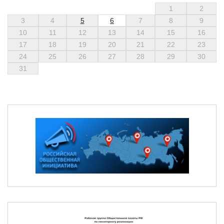
1
2
3
4
5
6
7
8
9
10
11
12
13
14
15
16
17
18
19
20
21
22
23
24
25
26
27
28
29
30
31