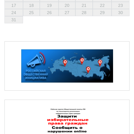
17
18
19
20
21
22
23
24
25
26
27
28
29
30
31