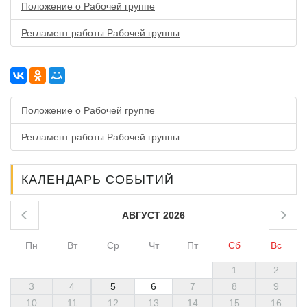
Положение о Рабочей группе
Регламент работы Рабочей группы
Положение о Рабочей группе
Регламент работы Рабочей группы
КАЛЕНДАРЬ СОБЫТИЙ
АВГУСТ 2026
Пн
Вт
Ср
Чт
Пт
Сб
Вс
1
2
3
4
5
6
7
8
9
10
11
12
13
14
15
16