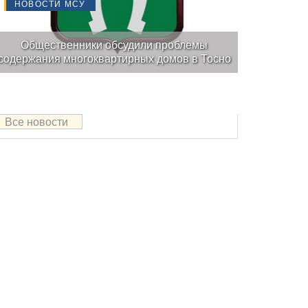
НОВОСТИ МСУ
Общественники обсудили проблемы
содержания многоквартирных домов в Тосно
Все новости