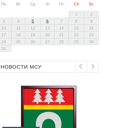
Пн
Вт
Ср
Чт
Пт
Сб
Вс
1
2
3
4
5
6
7
8
9
10
11
12
13
14
15
16
17
18
19
20
21
22
23
24
25
26
27
28
29
30
31
НОВОСТИ МСУ