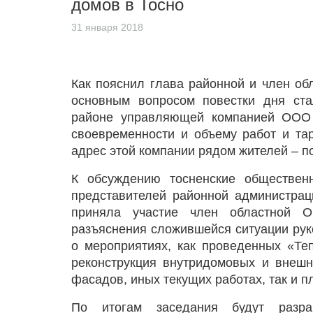
домов в Тосно
31 января 2018
Как пояснил глава районной и член о
основным вопросом повестки дня ст
районе управляющей компанией ООО 
своевременности и объему работ и та
адрес этой компании рядом жителей – по
К обсуждению тосненские общественн
представителей районной администрац
приняла участие член областной 
разъяснения сложившейся ситуации ру
о мероприятиях, как проведенных «Те
реконструкция внутридомовых и внешн
фасадов, иных текущих работах, так и 
По итогам заседания будут разр