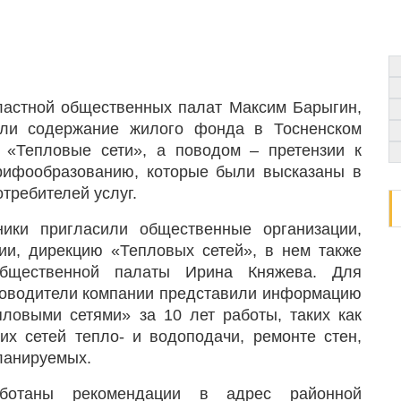
бластной общественных палат Максим Барыгин,
али содержание жилого фонда в Тосненском
«Тепловые сети», а поводом – претензии к
рифообразованию, которые были высказаны в
требителей услуг.
ики пригласили общественные организации,
ии, дирекцию «Тепловых сетей», в нем также
Общественной палаты Ирина Княжева. Для
ководители компании представили информацию
пловыми сетями» за 10 лет работы, таких как
их сетей тепло- и водоподачи, ремонте стен,
планируемых.
аботаны рекомендации в адрес районной