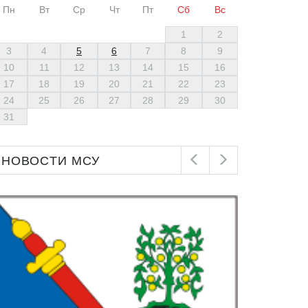
Пн
Вт
Ср
Чт
Пт
Сб
Вс
1
2
3
4
5
6
7
8
9
10
11
12
13
14
15
16
17
18
19
20
21
22
23
24
25
26
27
28
29
30
31
НОВОСТИ МСУ