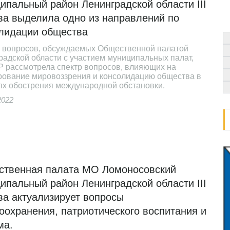
ипальный район Ленинградской области III
ва выделила одно из направлений по
лидации общества
е вопросов, обсуждаемых Общественной палатой
радской области с участием муниципальных палат,
 рассмотрела спектр вопросов, влияющих на
ование мировоззрения и консолидацию общества в
ях обострения международной обстановки.
2022
твенная палата МО Ломоносовский
ипальный район Ленинградской области III
ва актуализирует вопросы
оохранения, патриотического воспитания и
ма.