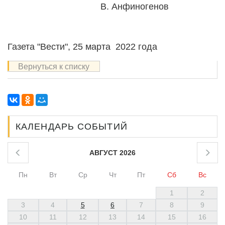
В. Анфиногенов
Газета "Вести", 25 марта 2022 года
Вернуться к списку
КАЛЕНДАРЬ СОБЫТИЙ
АВГУСТ 2026
Пн
Вт
Ср
Чт
Пт
Сб
Вс
1
2
3
4
5
6
7
8
9
10
11
12
13
14
15
16