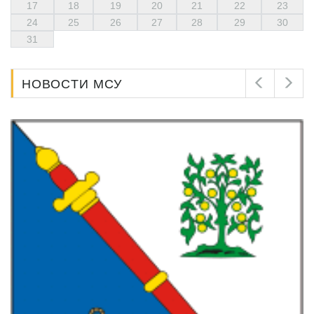
17
18
19
20
21
22
23
24
25
26
27
28
29
30
31
НОВОСТИ МСУ