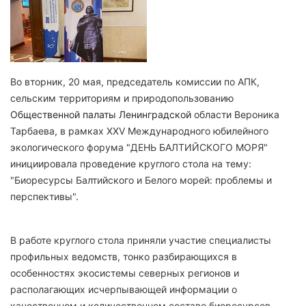
Во вторник, 20 мая, председатель комиссии по АПК,
сельским территориям и природопользованию
Общественной палаты Ленинградской
области Вероника
Тарбаева, в рамках XXV Международного юбилейного
экологического форума "ДЕНЬ БАЛТИЙСКОГО МОРЯ"
инициировала проведение круглого стола на тему:
"Биоресурсы Балтийского и Белого морей: проблемы и
перспективы".
В работе круглого стола приняли участие специалисты
профильных ведомств, тонко разбирающихся в
особенностях экосистемы северных регионов и
располагающих исчерпывающей информации о
качественном и количественном составе биоресурсов