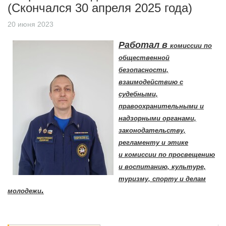
(Скончался 30 апреля 2025 года)
20 июня 2023
Работал в
комиссии по
общественной
безопасности,
взаимодействию с
судебными,
правоохранительными и
надзорными органами,
законодательству,
регламенту и этике
и комиссии по просвещению
и воспитанию, культуре,
туризму, спорту и делам
.
молодежи