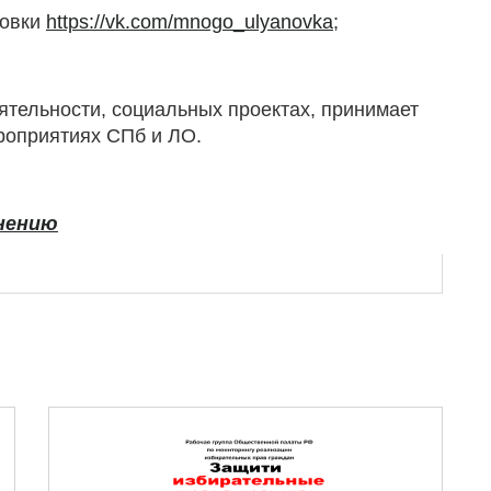
новки
https://vk.com/mnogo_ulyanovka
;
ятельности, социальных проектах, принимает
роприятиях СПб и ЛО.
анению