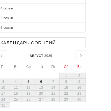
4 созыв
5 созыв
6 созыв
КАЛЕНДАРЬ СОБЫТИЙ
АВГУСТ 2026
Пн
Вт
Ср
Чт
Пт
Сб
Вс
1
2
3
4
5
6
7
8
9
10
11
12
13
14
15
16
17
18
19
20
21
22
23
24
25
26
27
28
29
30
31