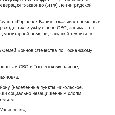
едерация тхэквондо (ИТФ) Ленинградской
руппа «Горшочек Вари» - оказывает помощь и
роходящих службу в зоне СВО, занимается
гуманитарной помощи, закупкой техники по
а Семей Воинов Отечества по Тосненскому
опросам СВО в Тосненскому районе;
ьяновка;
йону (населенные пункты Никольское,
мощи социально незащищенным слоям
семьям;
 Ульяновка»;