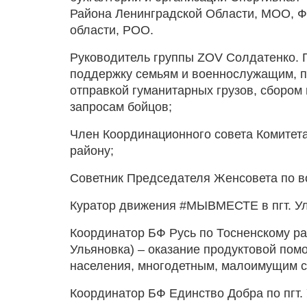
Района Ленинградской Области, МОО, Ф
области, РОО.
Руководитель группы ZOV Солдатенко. Г
поддержку семьям и военнослужащим, п
отправкой гуманитарных грузов, сбором 
запросам бойцов;
Член Координационного совета Комитет
району;
Советник Председателя Женсовета по в
Куратор движения #МЫВМЕСТЕ в пгт. Ул
Координатор БФ Русь по Тосненскому ра
Ульяновка) – оказание продуктовой по
населения, многодетным, малоимущим 
Координатор БФ Единство Добра по пгт.