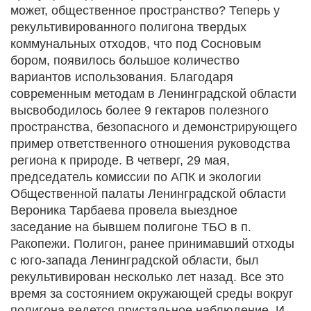
может, общественное пространство? Теперь у
рекультивированного полигона твердых
коммунальных отходов, что под Сосновым
бором, появилось большое количество
вариантов использования. Благодаря
современным методам в Ленинградской области
высвободилось более 9 гектаров полезного
пространства, безопасного и демонстрирующего
пример ответственного отношения руководства
региона к природе. В четверг, 29 мая,
председатель комиссии по АПК и экологии
Общественной палаты Ленинградской области
Вероника Тарбаева провела выездное
заседание на бывшем полигоне ТБО в п.
Ракопежи. Полигон, ранее принимавший отходы
с юго-запада Ленинградской области, был
рекультивирован несколько лет назад. Все это
время за состоянием окружающей среды вокруг
полигона ведется пристальное наблюдение. И