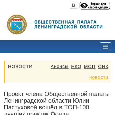
НОВОСТИ
Анонсы
НКО
МОП
ОНК
Новости
Проект члена Общественной палаты
Ленинградской области Юлии
Пастуховой вошёл в ТОП-100
лучших практик Фонда