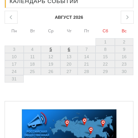
КАЛЕНДАРЬ СОБЫТИЙ
АВГУСТ 2026
Пн
Вт
Ср
Чт
Пт
Сб
Вс
1
2
3
4
5
6
7
8
9
10
11
12
13
14
15
16
17
18
19
20
21
22
23
24
25
26
27
28
29
30
31