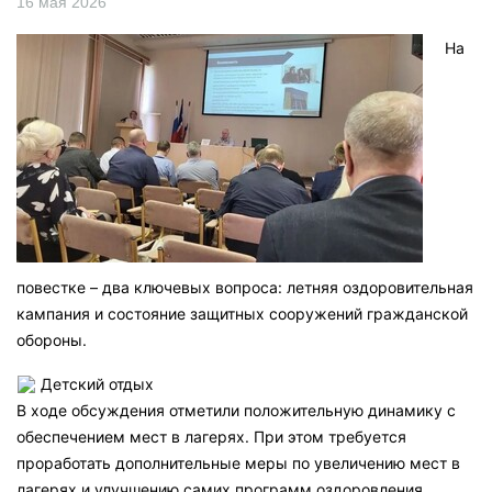
16 мая 2026
На
повестке – два ключевых вопроса: летняя оздоровительная
кампания и состояние защитных сооружений гражданской
обороны.
Детский отдых
В ходе обсуждения отметили положительную динамику с
обеспечением мест в лагерях. При этом требуется
проработать дополнительные меры по увеличению мест в
лагерях и улучшению самих программ оздоровления.