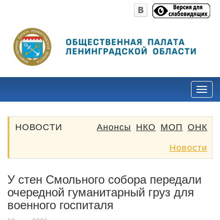
НОВОСТИ
Анонсы
НКО
МОП
ОНК
Новости
У стен Смольного собора передали
очередной гуманитарный груз для
военного госпиталя