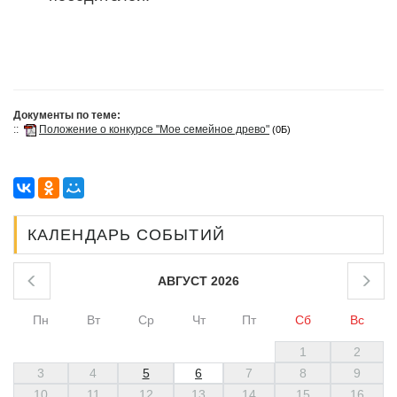
Документы по теме:
::
Положение о конкурсе "Мое семейное древо"
(0Б)
КАЛЕНДАРЬ СОБЫТИЙ
АВГУСТ 2026
Пн
Вт
Ср
Чт
Пт
Сб
Вс
1
2
3
4
5
6
7
8
9
10
11
12
13
14
15
16