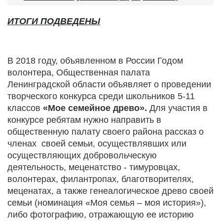
ИТОГИ ПОДВЕДЕНЫ
В 2018 году, объявленном в России Годом
волонтера, Общественная палата
Ленинградской области объявляет о проведении
творческого конкурса среди школьников 5-11
классов
«Мое семейное древо».
Для участия в
конкурсе ребятам нужно направить в
общественную палату своего района рассказ о
членах своей семьи, осуществлявших или
осуществляю­щих добровольческую
деятельность, меценатство - тимуровцах,
волонте­рах, филантропах, благотворителях,
меценатах, а также генеалогическое древо своей
семьи (номинация «Моя семья – моя история»),
либо фотографию, отражающую ее историю