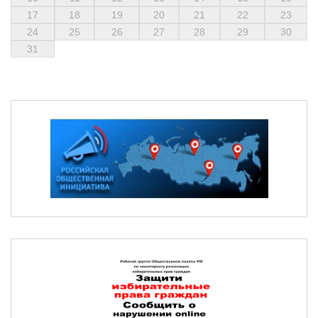
17
18
19
20
21
22
23
24
25
26
27
28
29
30
31